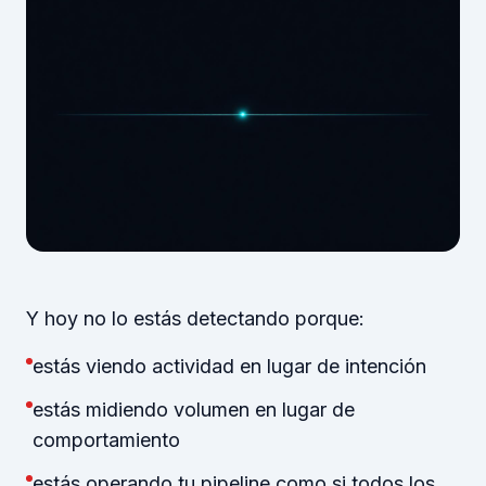
Y hoy no lo estás detectando porque:
estás viendo actividad en lugar de intención
estás midiendo volumen en lugar de
comportamiento
estás operando tu pipeline como si todos los