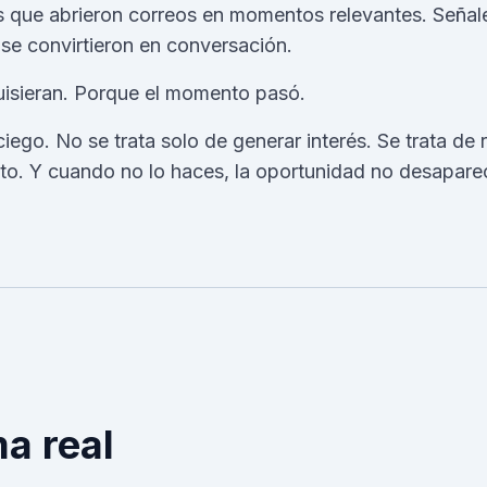
s que abrieron correos en momentos relevantes. Señale
se convirtieron en conversación.
isieran. Porque el momento pasó.
ciego. No se trata solo de generar interés. Se trata de
o. Y cuando no lo haces, la oportunidad no desapar
a real