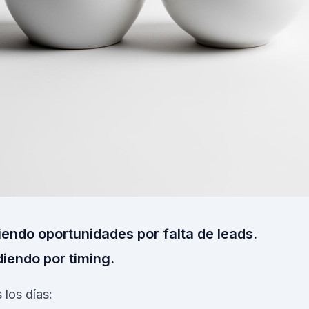
iendo oportunidades por falta de leads.
diendo por timing.
 los días: