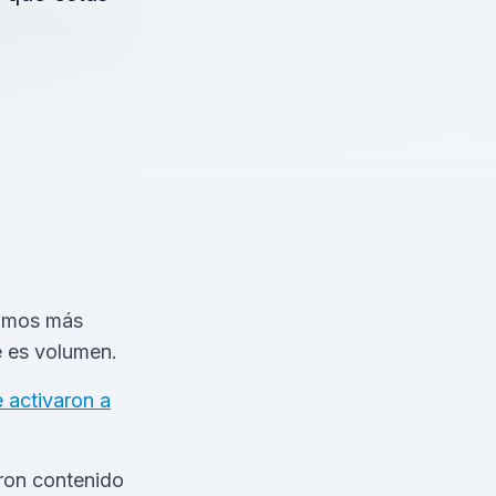
tamos más
e es volumen.
 activaron a
eron contenido