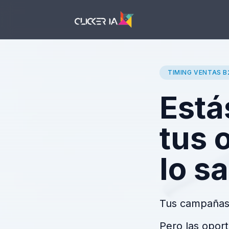
TIMING VENTAS B
Está
tus 
lo s
Tus campañas f
Pero las oport