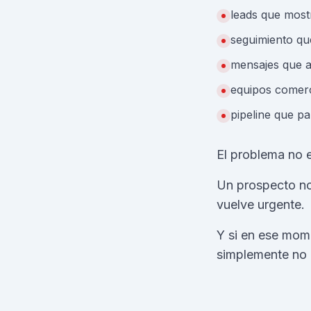
leads que most
seguimiento qu
mensajes que a
equipos comerc
pipeline que pa
El problema no e
Un prospecto no
vuelve urgente.
Y si en ese mom
simplemente no o