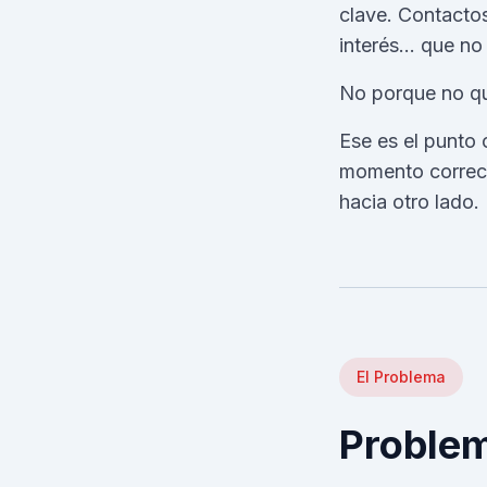
clave. Contacto
interés… que no 
No porque no qu
Ese es el punto 
momento correct
hacia otro lado.
El Problema
Problem