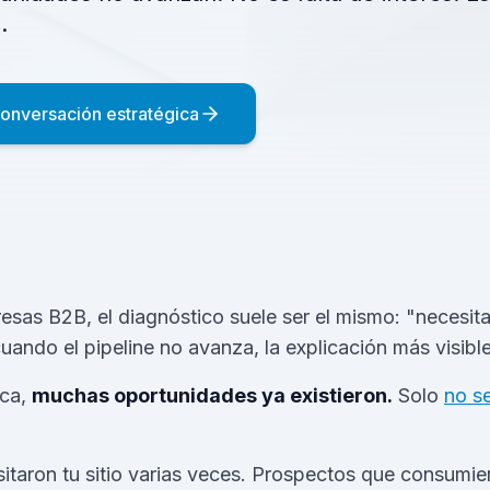
.
onversación estratégica
sas B2B, el diagnóstico suele ser el mismo: "necesi
uando el pipeline no avanza, la explicación más visibl
ica,
muchas oportunidades ya existieron.
Solo
no se
itaron tu sitio varias veces. Prospectos que consumi