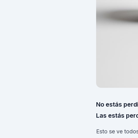
No estás perd
Las estás per
Esto se ve todos